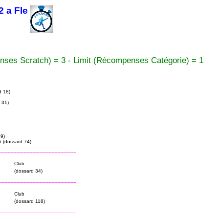
2 a Fle
nses Scratch) = 3 - Limit (Récompenses Catégorie) = 1
 18)
 31)
9)
 (dossard 74)
----------------------------------------------------
Club
(dossard 34)
----------------------------------------------------
Club
(dossard 118)
----------------------------------------------------