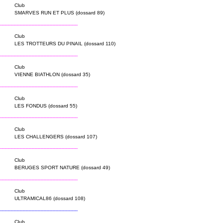
Club
SMARVES RUN ET PLUS (dossard 89)
----------------------------------------------------
Club
LES TROTTEURS DU PINAIL (dossard 110)
----------------------------------------------------
Club
VIENNE BIATHLON (dossard 35)
----------------------------------------------------
Club
LES FONDUS (dossard 55)
----------------------------------------------------
Club
LES CHALLENGERS (dossard 107)
----------------------------------------------------
Club
BERUGES SPORT NATURE (dossard 49)
----------------------------------------------------
Club
ULTRAMICAL86 (dossard 108)
----------------------------------------------------
Club