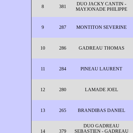
DUO JACKY CANTIN -
8
381
MAYJONADE PHILIPPE
9
287
MONTITON SEVERINE
10
286
GADREAU THOMAS
11
284
PINEAU LAURENT
12
280
LAMADE JOEL
13
265
BRANDIBAS DANIEL
DUO GADREAU
14
379
SEBASTIEN - GADREAU