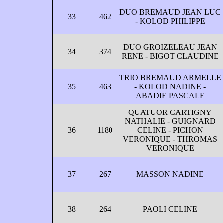
DUO BREMAUD JEAN LUC
33
462
- KOLOD PHILIPPE
DUO GROIZELEAU JEAN
34
374
RENE - BIGOT CLAUDINE
TRIO BREMAUD ARMELLE
35
463
- KOLOD NADINE -
ABADIE PASCALE
QUATUOR CARTIGNY
NATHALIE - GUIGNARD
36
1180
CELINE - PICHON
VERONIQUE - THROMAS
VERONIQUE
37
267
MASSON NADINE
38
264
PAOLI CELINE