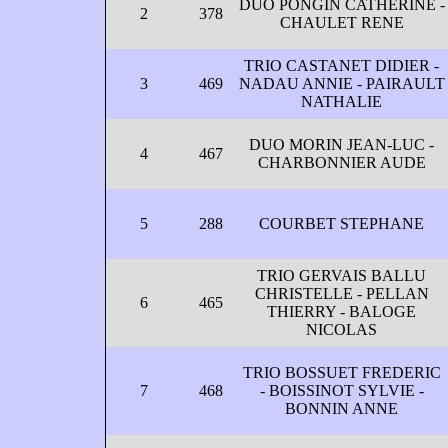
DUO PONGIN CATHERINE -
2
378
CHAULET RENE
TRIO CASTANET DIDIER -
3
469
NADAU ANNIE - PAIRAULT
NATHALIE
DUO MORIN JEAN-LUC -
4
467
CHARBONNIER AUDE
5
288
COURBET STEPHANE
TRIO GERVAIS BALLU
CHRISTELLE - PELLAN
6
465
THIERRY - BALOGE
NICOLAS
TRIO BOSSUET FREDERIC
7
468
- BOISSINOT SYLVIE -
BONNIN ANNE