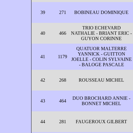
39
271
BOBINEAU DOMINIQUE
TRIO ECHEVARD
40
466
NATHALIE - BRIANT ERIC -
GUYON CORINNE
QUATUOR MALTERRE
YANNICK - GUITTON
41
1179
JOELLE - COLIN SYLVAINE
- BALOGE PASCALE
42
268
ROUSSEAU MICHEL
DUO BROCHARD ANNIE -
43
464
BONNET MICHEL
44
281
FAUGEROUX GILBERT