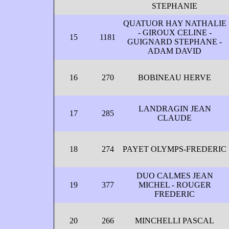
STEPHANIE
QUATUOR HAY NATHALIE
- GIROUX CELINE -
15
1181
GUIGNARD STEPHANE -
ADAM DAVID
16
270
BOBINEAU HERVE
LANDRAGIN JEAN
17
285
CLAUDE
18
274
PAYET OLYMPS-FREDERIC
DUO CALMES JEAN
19
377
MICHEL - ROUGER
FREDERIC
20
266
MINCHELLI PASCAL